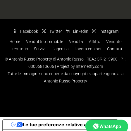
Facebook
Twitter
LinkedIn
Instagram
Home
Vendi il tuo immobile
Vendita
Affitto
Venduto
Il territorio
Servizi
L’agenzia
Lavora con noi
Contatti
© Antonio Russo Property di Antonio Russo - REA.: GR-213900 - P.I.:
03096810605 |
Project by Internetfly.com
Tutte le immagini sono coperte da copyright e appartengono alla
Antonio Russo Property
Le tue preferenze relative alla privacy
WhatsApp