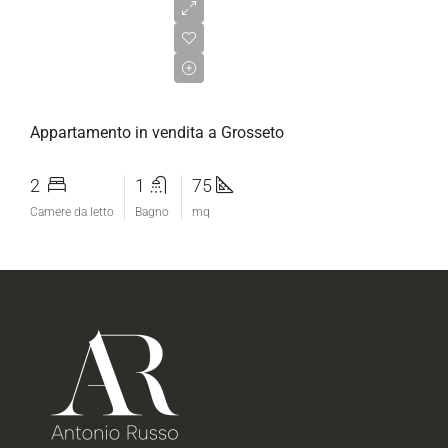
€150.000,00
Appartamento in vendita a Grosseto
2
1
75
Camere da letto
Bagno
mq