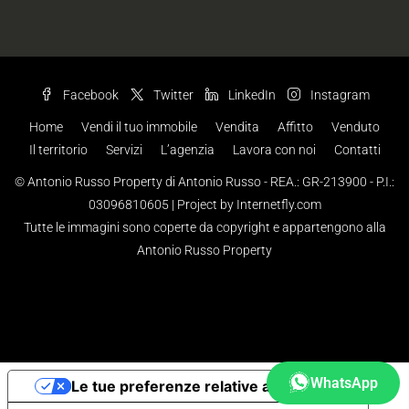
Facebook
Twitter
LinkedIn
Instagram
Home
Vendi il tuo immobile
Vendita
Affitto
Venduto
Il territorio
Servizi
L’agenzia
Lavora con noi
Contatti
© Antonio Russo Property di Antonio Russo - REA.: GR-213900 - P.I.:
03096810605 |
Project by Internetfly.com
Tutte le immagini sono coperte da copyright e appartengono alla
Antonio Russo Property
WhatsApp
Le tue preferenze relative alla privacy