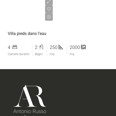
Villa pieds dans l’eau
4
2
250
2000
Camere da letto
Bagni
mq
mq