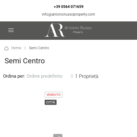
+39 0564 071659
info@antoniorussoproperty.com
Home
Semi Centro
Semi Centro
Ordina per:
1 Proprietà
Ordine predefinito
VENDUTO
CITTÀ