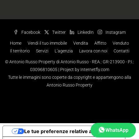
Facebook
Twitter
LinkedIn
Instagram
Home
Vendi il tuo immobile
Vendita
Affitto
Venduto
Il territorio
Servizi
L’agenzia
Lavora con noi
Contatti
© Antonio Russo Property di Antonio Russo - REA.: GR-213900 - P.I.:
03096810605 |
Project by Internetfly.com
Tutte le immagini sono coperte da copyright e appartengono alla
Antonio Russo Property
WhatsApp
Le tue preferenze relative alla privacy