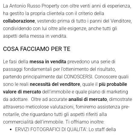
La Antonio Russo Property con oltre venti anni di esperienza,
ha gestito la propria clientela con il criterio della
collaborazione
, vestendo prima di tutto i panni del Venditore,
condividendo con lui oltre alle esigenze, anche tutti gli
aspetti della messa in vendita.
COSA FACCIAMO PER TE
Le fasi della
messa in vendita
prevedono una serie di
passaggi fondamentali per l’ottenimento del risultato,
partendo principalmente dal CONOSCERSI. Conoscere quali
sono le reali
necessità del venditore
, quale il
più probabile
valore di mercato
dell’immobile e quale piano di marketing
da adottare.
Oltre ad accurate
analisi di mercato
, dimostrate
attraverso meticolose valutazioni, forniremo assistenza pre-
notarile, che riguardano tutti gli aspetti riferiti alla
commercialità dell’immobile. Ti offriamo inoltre:
ERVIZI FOTOGRAFICI DI QUALITA’: Lo staff della