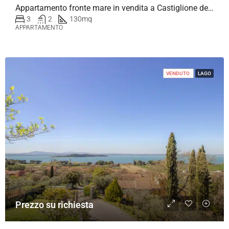
Appartamento fronte mare in vendita a Castiglione della Pescaia
3
2
130
mq
APPARTAMENTO
VENDUTO
LAGO
Prezzo su richiesta