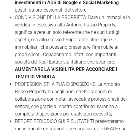
investimenti in ADS di Google e Social Marketing
,
gestiti da professionisti del settore;
CONDIVISIONE DELLA PROPRIETÀ: Dare un immobile in
vendita in esclusiva alla Antonio Russo Property,
significa avere un solo referente che ne curi tutti gli
aspetti, ma allo stesso tempo tante altre agenzie
immobiliari, che possano presentare l’immobile ai
propri clienti. Collaboriamo infatti con importanti
società del Real Estate sia italiane che straniere.
AUMENTARE LA VISIBILITÀ PER ACCORCIARE I
TEMPI DI VENDITA
.
PROFESSIONISTI A TUA DISPOSIZONE: La Antonio
Russo Property ha negli anni stretto rapporti di
collaborazione con notai, avvocati e professionisti del
settore, che grazie al nostro contributo, saranno a
completa disposizione per qualsiasi necessità;
REPORT PERIODICO SUI RISULTATI: Ti presenteremo
mensilmente un rapporto personalizzato e REALE sui