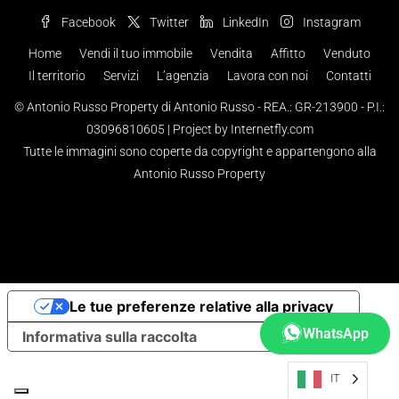
Facebook
Twitter
LinkedIn
Instagram
Home
Vendi il tuo immobile
Vendita
Affitto
Venduto
Il territorio
Servizi
L’agenzia
Lavora con noi
Contatti
© Antonio Russo Property di Antonio Russo - REA.: GR-213900 - P.I.:
03096810605 |
Project by Internetfly.com
Tutte le immagini sono coperte da copyright e appartengono alla
Antonio Russo Property
Le tue preferenze relative alla privacy
WhatsApp
Informativa sulla raccolta
IT