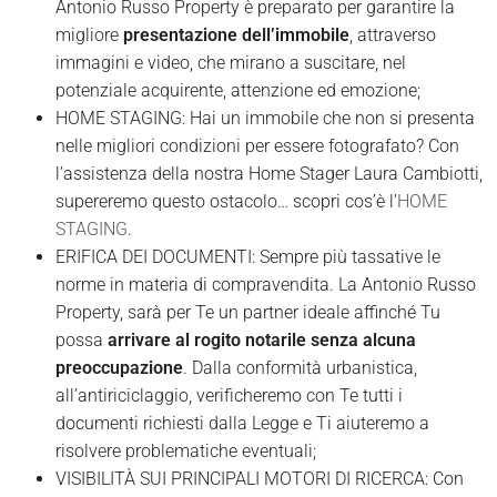
Antonio Russo Property è preparato per garantire la
migliore
presentazione dell’immobile
, attraverso
immagini e video, che mirano a suscitare, nel
potenziale acquirente, attenzione ed emozione;
HOME STAGING: Hai un immobile che non si presenta
nelle migliori condizioni per essere fotografato? Con
l’assistenza della nostra Home Stager Laura Cambiotti,
supereremo questo ostacolo… scopri cos’è
l’
HOME
STAGING
.
ERIFICA DEI DOCUMENTI: Sempre più tassative le
norme in materia di compravendita. La Antonio Russo
Property, sarà per Te un partner ideale affinché Tu
possa
arrivare al rogito notarile senza alcuna
preoccupazione
. Dalla conformità urbanistica,
all’antiriciclaggio, verificheremo con Te tutti i
documenti richiesti dalla Legge e Ti aiuteremo a
risolvere problematiche eventuali;
VISIBILITÀ SUI PRINCIPALI MOTORI DI RICERCA: Con