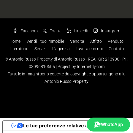
Facebook
Twitter
LinkedIn
Instagram
Home
Vendi il tuo immobile
Vendita
Affitto
Venduto
Il territorio
Servizi
L’agenzia
Lavora con noi
Contatti
© Antonio Russo Property di Antonio Russo - REA.: GR-213900 - P.I.:
03096810605 |
Project by Internetfly.com
Tutte le immagini sono coperte da copyright e appartengono alla
Antonio Russo Property
WhatsApp
Le tue preferenze relative alla privacy