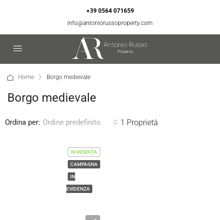
+39 0564 071659
info@antoniorussoproperty.com
Home
Borgo medievale
Borgo medievale
Ordina per:
1 Proprietà
Ordine predefinito
IN VENDITA
CAMPAGNA
IN
EVIDENZA