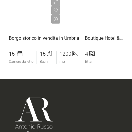
€1.600.000,00
Borgo storico in vendita in Umbria – Boutique Hotel & Wedding Venue
15
15
1200
4
Camere da letto
Bagni
mq
Ettari