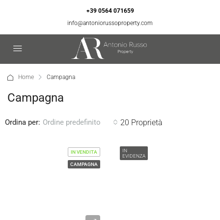
+39 0564 071659
info@antoniorussoproperty.com
Home
Campagna
Campagna
Ordina per:
20 Proprietà
Ordine predefinito
IN
IN VENDITA
EVIDENZA
CAMPAGNA