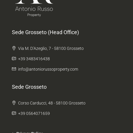
Sede Grosseto (Head Office)
Via M. D’Azeglio, 7 - 58100 Grosseto
+39 3483416438
info@antoniorussoproperty.com
Sede Grosseto
Corso Carducci, 48 - 58100 Grosseto
+39 0564071659