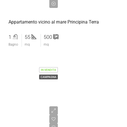
€180.000,00
Appartamento vicino al mare Principina Terra
1
55
500
Bagno
mq
mq
IN VENDITA
CAMPAGNA