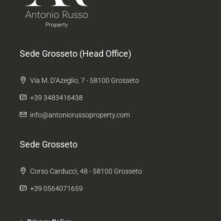
Sede Grosseto (Head Office)
Via M. D’Azeglio, 7 - 58100 Grosseto
+39 3483416438
info@antoniorussoproperty.com
Sede Grosseto
Corso Carducci, 48 - 58100 Grosseto
+39 0564071659