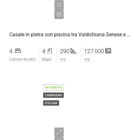
€1.090.000,00
Casale in pietra con piscina tra Valdichiana Senese e la Val d’Orcia
4
4
290
127.000
Camere da letto
Bagni
mq
mq
IN VENDITA
CAMPAGNA
COLLINA