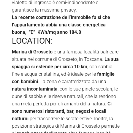
vialetto di ingresso è semi-indipendente e
garantisce la massima privacy.
La recente costruzione dell’immobile fa si che
l’appartamento abbia una classe energetica
buona, “E” KWh/mq anno 184.8
LOCATION:
Marina di Grosseto
è una famosa località balneare
situata nel comune di Grosseto, in Toscana.
La sua
spiaggia si estende per circa 10 km
, con sabbia
fine e acqua cristallina, ed è ideale per le
famiglie
con bambini
. La zona è caratterizzata da una
natura incontaminata
, con le sue pinete secolari, le
dune di sabbia e le riserve naturali, che la rendono
una meta perfetta per gli amanti della natura.
Ci
sono numerosi ristoranti, bar, negozi e locali
notturni
per trascorrere le serate estive. Inoltre, la
posizione strategica di Marina di Grosseto permette