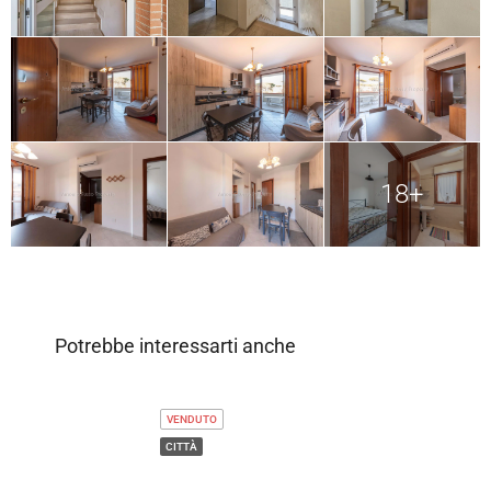
18+
Potrebbe interessarti anche
VENDUTO
CITTÀ