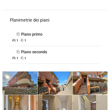
Planimetrie dei piani
Piano primo
1
1
Piano secondo
1
1