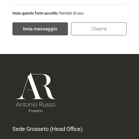
Invia questo form accetto
Termini di uso
Invia messaggio
Chiama
Sede Grosseto (Head Office)