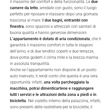
il massimo del comfort e della funzionalità. Le
due
camere da letto
, arredate con gusto, sono il luogo
perfetto per riposare e rilassarsi dopo una giornata
trascorsa al mare.
I due bagni, entrambi con
finestra
, sono spaziosi e attrezzati con sanitari di
buona qualità e hanno generose dimensioni.
L’appartamento è dotato di aria condizionata
, che ti
garantirà il massimo comfort in tutte le stagioni
dell’anno, e di due tenditoi coperti e due terrazze,
dove potrai goderti il clima mite e la brezza marina
in assoluta tranquillità.
Anche se l’appartamento non dispone di un posto
auto riservato, ti rendi conto che questa è una vera
opportunità: infatti,
una volta parcheggiata la
macchina, potrai dimenticartene e raggiungere
tutti i servizi e le attrazioni della zona a piedi o in
bicicletta
. Nel vialetto interno della palazzina, infatti,
sono presenti delle rastrelliere per le biciclette, il