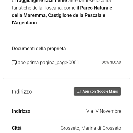
di
raggiungere facilmente
altre famose località
turistiche della Toscana, come
il Parco Naturale
della Maremma, Castiglione della Pescaia e
l’Argentario
.
Documenti della proprietà
ape prima pagina_page-0001
DOWNLOAD
Indirizzo
Apri con Google Maps
Indirizzo
Via IV Novembre
Città
Grosseto, Marina di Grosseto