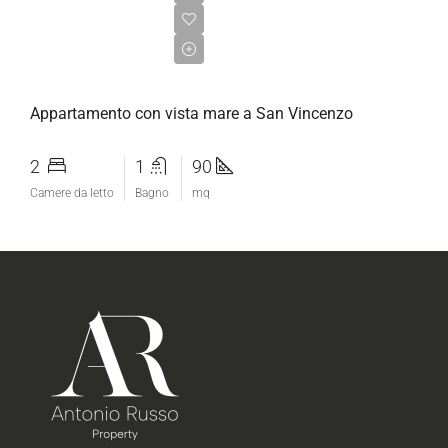
€320.000,00
Appartamento con vista mare a San Vincenzo
2
1
90
Camere da letto
Bagno
mq