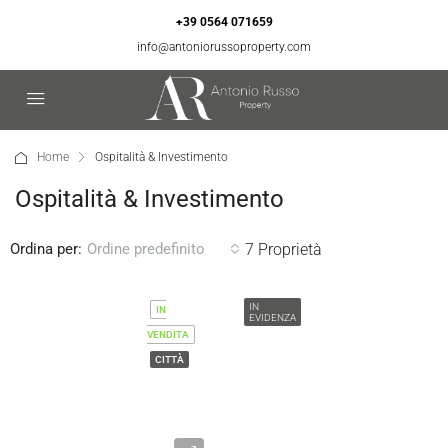
+39 0564 071659
info@antoniorussoproperty.com
Home
Ospitalità & Investimento
Ospitalità & Investimento
Ordina per:
7 Proprietà
Ordine predefinito
IN
IN
EVIDENZA
VENDITA
CITTÀ