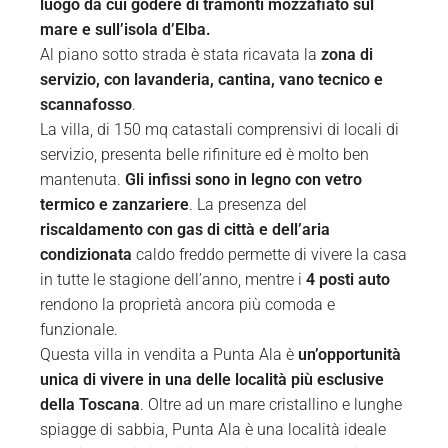
luogo da cui godere di tramonti mozzafiato sul
mare e sull’isola d’Elba.
Al piano sotto strada è stata ricavata la
zona di
servizio, con lavanderia, cantina, vano tecnico e
scannafosso
.
La villa, di 150 mq catastali comprensivi di locali di
servizio, presenta belle rifiniture ed è molto ben
mantenuta.
Gli infissi sono in legno con vetro
termico e zanzariere
. La presenza del
riscaldamento con gas di città e dell’aria
condizionata
caldo freddo permette di vivere la casa
in tutte le stagione dell’anno, mentre i
4 posti auto
rendono la proprietà ancora più comoda e
funzionale.
Questa villa in vendita a Punta Ala è
un’opportunità
unica di vivere in una delle località più esclusive
della Toscana
. Oltre ad un mare cristallino e lunghe
spiagge di sabbia, Punta Ala è una località ideale