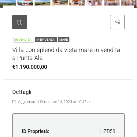
IN VENDITA
IN EVIDENZA
MARE
Villa con splendida vista mare in vendita
a Punta Ala
€1.190.000,00
Dettagli
Aggiornato il Settembre 14, 2024 at 10:45 am
ID Proprietà:
HZD58