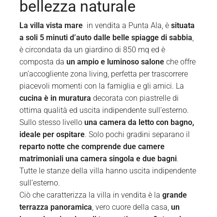
bellezza naturale
La villa vista mare
in vendita a Punta Ala, è
situata
a soli 5 minuti d’auto dalle belle spiagge di sabbia
,
è circondata da un giardino di 850 mq ed è
composta da
un ampio e luminoso salone
che offre
un’accogliente zona living, perfetta per trascorrere
piacevoli momenti con la famiglia e gli amici. La
cucina è in muratura
decorata con piastrelle di
ottima qualità ed uscita indipendente sull’esterno.
Sullo stesso livello
una camera da letto con bagno,
ideale per ospitare
. Solo pochi gradini separano il
reparto notte che comprende due camere
matrimoniali una camera singola e due bagni
.
Tutte le stanze della villa hanno uscita indipendente
sull’esterno.
Ciò che caratterizza la villa in vendita è la
grande
terrazza panoramica
, vero cuore della casa,
un