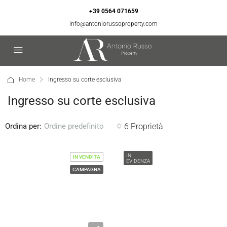
+39 0564 071659
info@antoniorussoproperty.com
Home
Ingresso su corte esclusiva
Ingresso su corte esclusiva
Ordina per:
6 Proprietà
Ordine predefinito
IN
IN VENDITA
EVIDENZA
CAMPAGNA