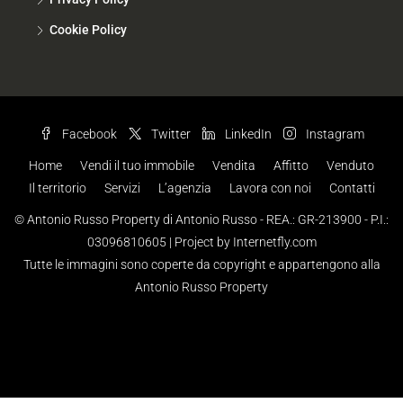
Cookie Policy
Facebook
Twitter
LinkedIn
Instagram
Home
Vendi il tuo immobile
Vendita
Affitto
Venduto
Il territorio
Servizi
L’agenzia
Lavora con noi
Contatti
© Antonio Russo Property di Antonio Russo - REA.: GR-213900 - P.I.:
03096810605 |
Project by Internetfly.com
Tutte le immagini sono coperte da copyright e appartengono alla
Antonio Russo Property