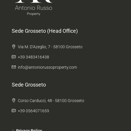
Sede Grosseto (Head Office)
Via M. D’Azeglio, 7 - 58100 Grosseto
+39 3483416438
info@antoniorussoproperty.com
Sede Grosseto
Corso Carducci, 48 - 58100 Grosseto
+39 0564071659
Privacy Policy