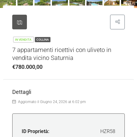
IN VENDITA
COLLINA
7 appartamenti ricettivi con uliveto in
vendita vicino Saturnia
€780.000,00
Dettagli
Aggiornato il Giugno 24, 2026 at 6:02 pm
ID Proprietà:
HZR58