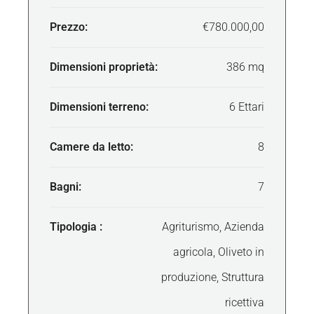
Prezzo:
€780.000,00
Dimensioni proprietà:
386 mq
Dimensioni terreno:
6 Ettari
Camere da letto:
8
Bagni:
7
Tipologia :
Agriturismo, Azienda
agricola, Oliveto in
produzione, Struttura
ricettiva