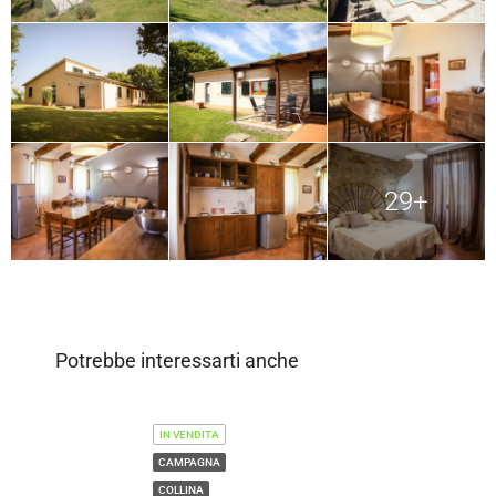
29+
Potrebbe interessarti anche
IN VENDITA
CAMPAGNA
COLLINA