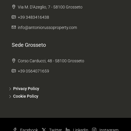
Via M. D’Azeglio, 7 - 58100 Grosseto
+39 3483416438
info@antoniorussoproperty.com
Sede Grosseto
Corso Carducci, 48 - 58100 Grosseto
+39 0564071659
Privacy Policy
Cookie Policy
Facebook
Twitter
LinkedIn
Instagram