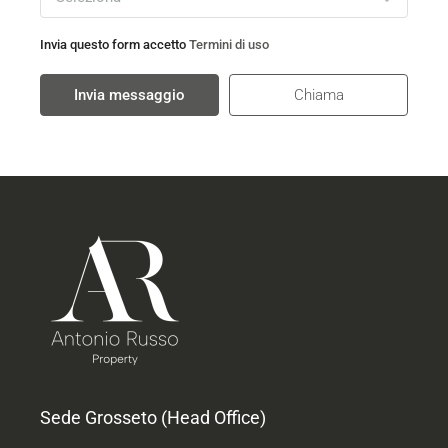
Invia questo form accetto
Termini di uso
Invia messaggio
Chiama
Sede Grosseto (Head Office)